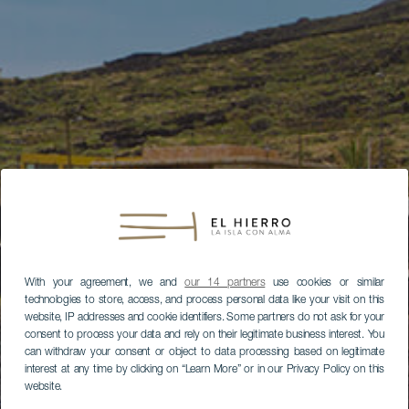
With your agreement, we and
our 14 partners
use cookies or similar
technologies to store, access, and process personal data like your visit on this
website, IP addresses and cookie identifiers. Some partners do not ask for your
consent to process your data and rely on their legitimate business interest. You
can withdraw your consent or object to data processing based on legitimate
interest at any time by clicking on “Learn More” or in our Privacy Policy on this
website.