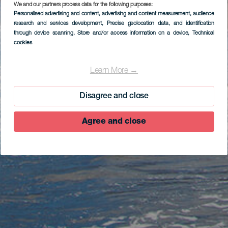
We and our partners process data for the following purposes:
Personalised advertising and content, advertising and content measurement, audience
research and services development
, Precise geolocation data, and identification
through device scanning
, Store and/or access information on a device
, Technical
cookies
Learn More →
Disagree and close
Agree and close