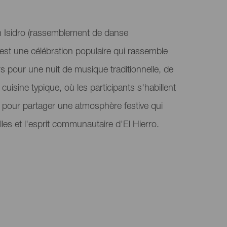
 Isidro (rassemblement de danse
e, est une célébration populaire qui rassemble
urs pour une nuit de musique traditionnelle, de
uisine typique, où les participants s'habillent
 pour partager une atmosphère festive qui
lles et l'esprit communautaire d'El Hierro.