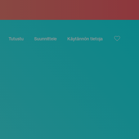
Tutustu
Suunnittele
Käytännön tietoja