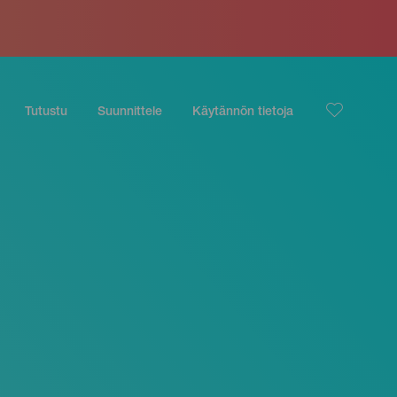
Tutustu
Suunnittele
Käytännön tietoja