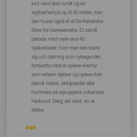
lunt vand året rundt og en
sigtbarhed på op til 30 meter, men
den huset også ét af De Kanariske
Øers tre havreservater. Et sandt
paradis med mere end 40
dykkesteder, hvor man kan kaste
sig ud i dykning som nybegynder,
fortsætte med at opleve eventyr
som erfaren dykker og opleve livet
blandt rokker, skildpadder eller
hummere på øgruppens vulkanske
havbund. Vælg det sted, du vil
dykke.
ØER