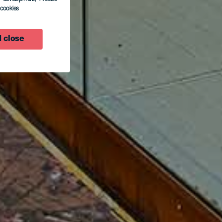
l cookies
 close