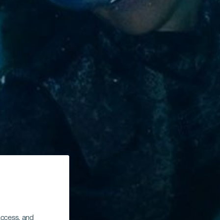
 access, and