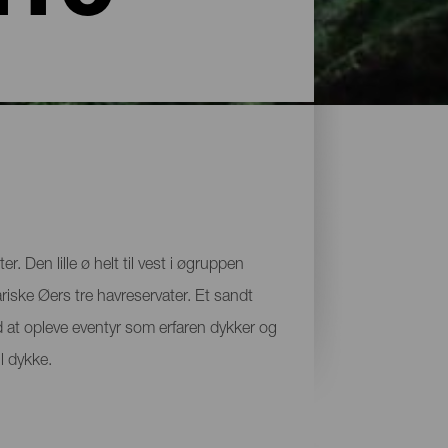
. Den lille ø helt til vest i øgruppen
riske Øers tre havreservater. Et sandt
at opleve eventyr som erfaren dykker og
l dykke.