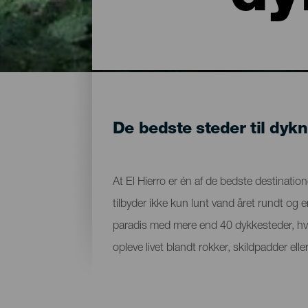
De bedste steder til dykn
At El Hierro er én af de bedste destinatione
tilbyder ikke kun lunt vand året rundt og 
paradis med mere end 40 dykkesteder, hv
opleve livet blandt rokker, skildpadder e