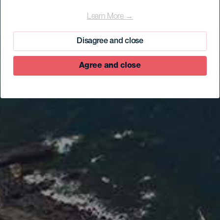
Learn More →
Disagree and close
Agree and close