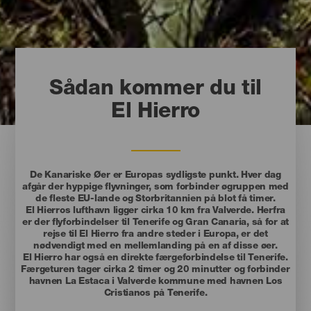
Sådan kommer du til
El Hierro
De Kanariske Øer er Europas sydligste punkt. Hver dag
afgår der hyppige flyvninger, som forbinder øgruppen med
de fleste EU-lande og Storbritannien på blot få timer.
El Hierros lufthavn ligger cirka 10 km fra Valverde. Herfra
er der flyforbindelser til Tenerife og Gran Canaria, så for at
rejse til El Hierro fra andre steder i Europa, er det
nødvendigt med en mellemlanding på en af disse øer.
El Hierro har også en direkte færgeforbindelse til Tenerife.
Færgeturen tager cirka 2 timer og 20 minutter og forbinder
havnen La Estaca i Valverde kommune med havnen Los
Cristianos på Tenerife.