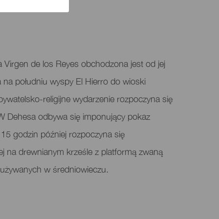
la Virgen de los Reyes obchodzona jest od jej
na południu wyspy El Hierro do wioski
bywatelsko-religijne wydarzenie rozpoczyna się
. W Dehesa odbywa się imponujący pokaz
 15 godzin później rozpoczyna się
ej na drewnianym krześle z platformą zwaną
 używanych w średniowieczu.