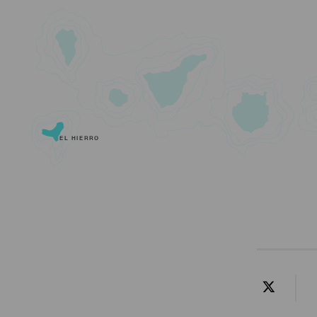
EL HIERRO