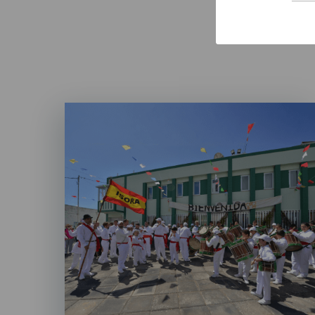
Imagen
Listado