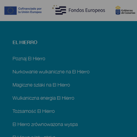
Menú
EL HIERRO
footer
El
Hierro
Poznaj El Hierro
Nurkowanie wulkaniczne na El Hierro
Magiczne szlaki na El Hierro
Wulkaniczna energia El Hierro
Tożsamość El Hierro
El Hierro zrównoważona wyspa