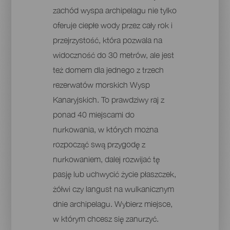
zachód wyspa archipelagu nie tylko
oferuje ciepłe wody przez cały rok i
przejrzystość, która pozwala na
widoczność do 30 metrów, ale jest
też domem dla jednego z trzech
rezerwatów morskich Wysp
Kanaryjskich. To prawdziwy raj z
ponad 40 miejscami do
nurkowania, w których można
rozpocząć swą przygodę z
nurkowaniem, dalej rozwijać tę
pasję lub uchwycić życie płaszczek,
żółwi czy langust na wulkanicznym
dnie archipelagu. Wybierz miejsce,
w którym chcesz się zanurzyć.