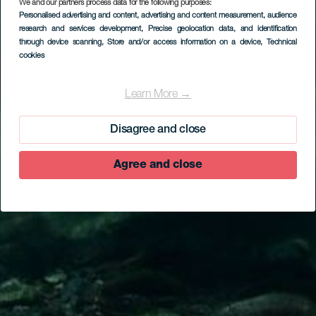
We and our partners process data for the following purposes:
Personalised advertising and content, advertising and content measurement, audience
research and services development
, Precise geolocation data, and identification
through device scanning
, Store and/or access information on a device
, Technical
cookies
Learn More →
Disagree and close
Agree and close