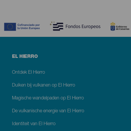
Contenido
Menú
EL HIERRO
footer
El
Hierro
Ontdek El Hierro
Duiken bij vulkanen op El Hierro
Magische wandelpaden op El Hierro
De vulkanische energie van El Hierro
Identiteit van El Hierro