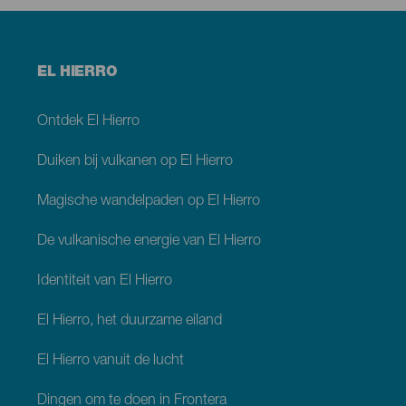
Menú
EL HIERRO
footer
El
Hierro
Ontdek El Hierro
Duiken bij vulkanen op El Hierro
Magische wandelpaden op El Hierro
De vulkanische energie van El Hierro
Identiteit van El Hierro
El Hierro, het duurzame eiland
El Hierro vanuit de lucht
Dingen om te doen in Frontera