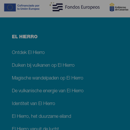
Menú
EL HIERRO
footer
El
Hierro
Ontdek El Hierro
Duiken bij vulkanen op El Hierro
Magische wandelpaden op El Hierro
De vulkanische energie van El Hierro
Identiteit van El Hierro
El Hierro, het duurzame eiland
El Hierro vanuit de lucht