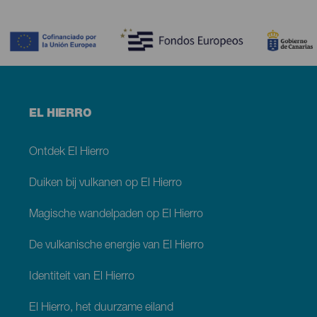
Contenido
Menú
EL HIERRO
footer
El
Hierro
Ontdek El Hierro
Duiken bij vulkanen op El Hierro
Magische wandelpaden op El Hierro
De vulkanische energie van El Hierro
Identiteit van El Hierro
El Hierro, het duurzame eiland