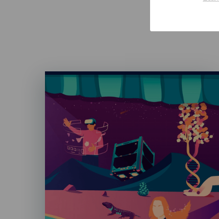
Imagen
Listado