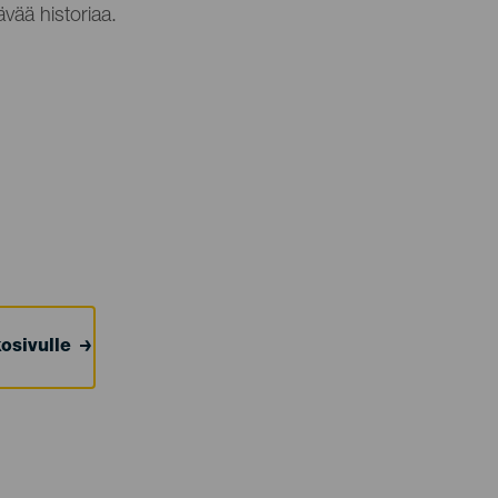
vää historiaa.
osivulle