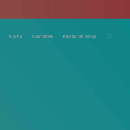
Tutustu
Suunnittele
Käytännön tietoja