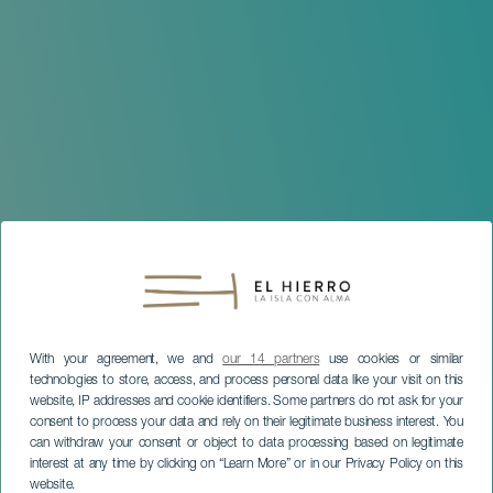
With your agreement, we and
our 14 partners
use cookies or similar
technologies to store, access, and process personal data like your visit on this
website, IP addresses and cookie identifiers. Some partners do not ask for your
consent to process your data and rely on their legitimate business interest. You
can withdraw your consent or object to data processing based on legitimate
interest at any time by clicking on “Learn More” or in our Privacy Policy on this
website.