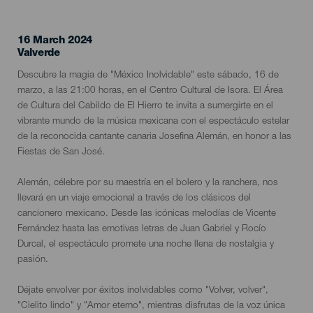
16 March 2024
Localidad
Valverde
Descripción
Descubre la magia de "México Inolvidable" este sábado, 16 de
del
marzo, a las 21:00 horas, en el Centro Cultural de Isora. El Área
evento
de Cultura del Cabildo de El Hierro te invita a sumergirte en el
vibrante mundo de la música mexicana con el espectáculo estelar
de la reconocida cantante canaria Josefina Alemán, en honor a las
Fiestas de San José.
Alemán, célebre por su maestría en el bolero y la ranchera, nos
llevará en un viaje emocional a través de los clásicos del
cancionero mexicano. Desde las icónicas melodías de Vicente
Fernández hasta las emotivas letras de Juan Gabriel y Rocío
Durcal, el espectáculo promete una noche llena de nostalgia y
pasión.
Déjate envolver por éxitos inolvidables como "Volver, volver",
"Cielito lindo" y "Amor eterno", mientras disfrutas de la voz única