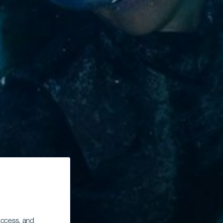
 access, and