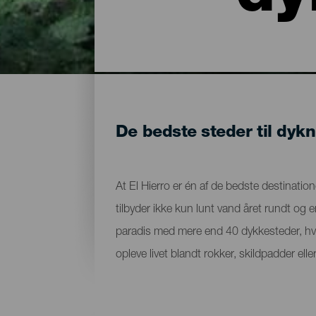
De bedste steder til dykn
At El Hierro er én af de bedste destinatione
tilbyder ikke kun lunt vand året rundt og 
paradis med mere end 40 dykkesteder, hv
opleve livet blandt rokker, skildpadder e