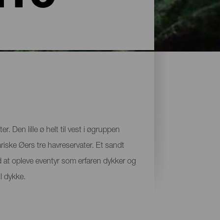
. Den lille ø helt til vest i øgruppen
riske Øers tre havreservater. Et sandt
at opleve eventyr som erfaren dykker og
l dykke.