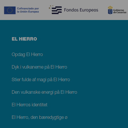
Menú
EL HIERRO
footer
El
Hierro
Opdag El Hierro
Dyk i vulkanerne på El Hierro
Stier fulde af magi på El Hierro
Den vulkanske energi på El Hierro
El Hierros identitet
El Hierro, den bæredygtige ø