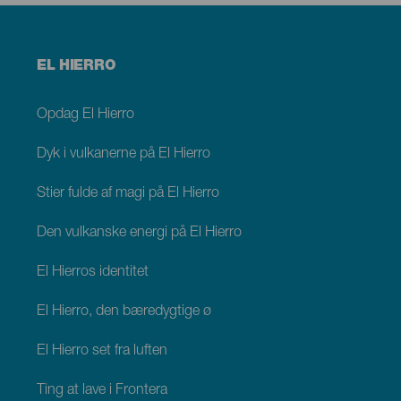
Menú
EL HIERRO
footer
El
Hierro
Opdag El Hierro
Dyk i vulkanerne på El Hierro
Stier fulde af magi på El Hierro
Den vulkanske energi på El Hierro
El Hierros identitet
El Hierro, den bæredygtige ø
El Hierro set fra luften
Ting at lave i Frontera