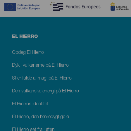
Menú
EL HIERRO
footer
El
Hierro
Opdag El Hierro
Dyk i vulkanerne på El Hierro
Stier fulde af magi på El Hierro
Den vulkanske energi på El Hierro
El Hierros identitet
El Hierro, den bæredygtige ø
El Hierro set fra luften