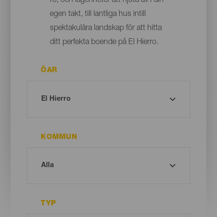
ro, och lägenheter att njuta av i din
egen takt, till lantliga hus intill
spektakulära landskap för att hitta
ditt perfekta boende på El Hierro.
ÖAR
KOMMUN
TYP