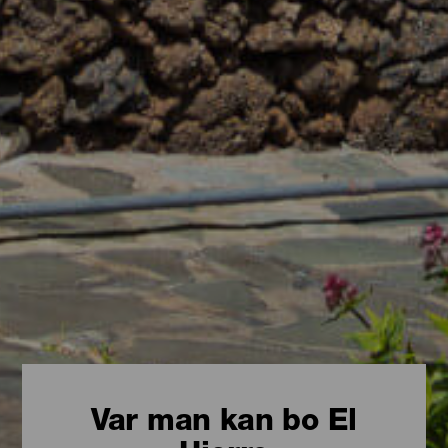
Var man kan bo El