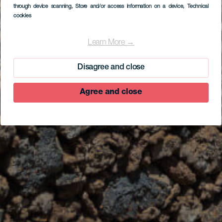
through device scanning
, Store and/or access information on a device
, Technical
cookies
Learn More →
Disagree and close
Agree and close