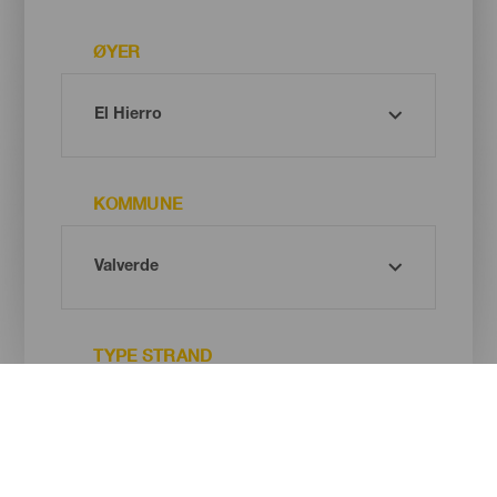
ØYER
KOMMUNE
TYPE STRAND