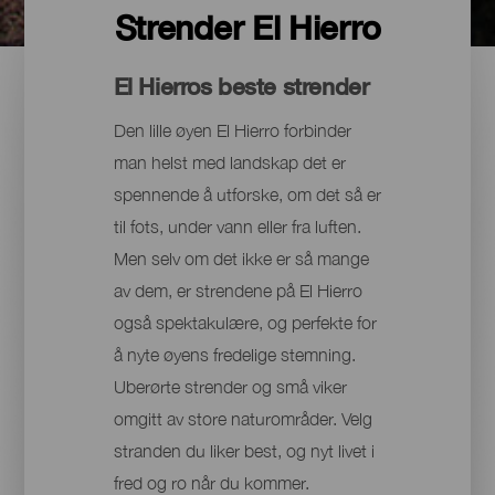
Strender El Hierro
El Hierros beste strender
Den lille øyen El Hierro forbinder
man helst med landskap det er
spennende å utforske, om det så er
til fots, under vann eller fra luften.
Men selv om det ikke er så mange
av dem, er strendene på El Hierro
også spektakulære, og perfekte for
å nyte øyens fredelige stemning.
Uberørte strender og små viker
omgitt av store naturområder. Velg
stranden du liker best, og nyt livet i
fred og ro når du kommer.