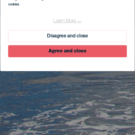
cookies
Learn More →
Disagree and close
Agree and close