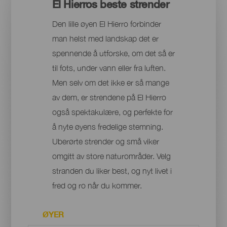
El Hierros beste strender
Den lille øyen El Hierro forbinder
man helst med landskap det er
spennende å utforske, om det så er
til fots, under vann eller fra luften.
Men selv om det ikke er så mange
av dem, er strendene på El Hierro
også spektakulære, og perfekte for
å nyte øyens fredelige stemning.
Uberørte strender og små viker
omgitt av store naturområder. Velg
stranden du liker best, og nyt livet i
fred og ro når du kommer.
ØYER