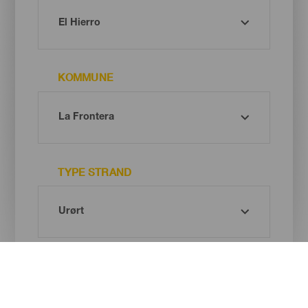
KOMMUNE
TYPE STRAND
SANDFARGE