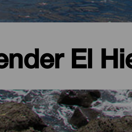
ender El Hi