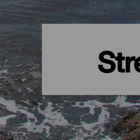
Str
El Hierros beste strender