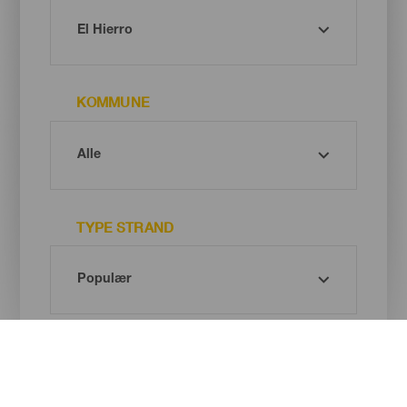
KOMMUNE
TYPE STRAND
SANDFARGE