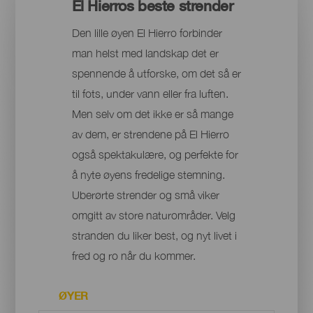
El Hierros beste strender
Den lille øyen El Hierro forbinder
man helst med landskap det er
spennende å utforske, om det så er
til fots, under vann eller fra luften.
Men selv om det ikke er så mange
av dem, er strendene på El Hierro
også spektakulære, og perfekte for
å nyte øyens fredelige stemning.
Uberørte strender og små viker
omgitt av store naturområder. Velg
stranden du liker best, og nyt livet i
fred og ro når du kommer.
ØYER