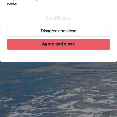
cookies
Learn More →
Disagree and close
Agree and close