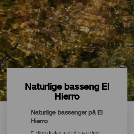
Naturlige basseng El
Hierro
Naturlige bassenger på El
Hierro
El Hierro lokker med et hav av fred