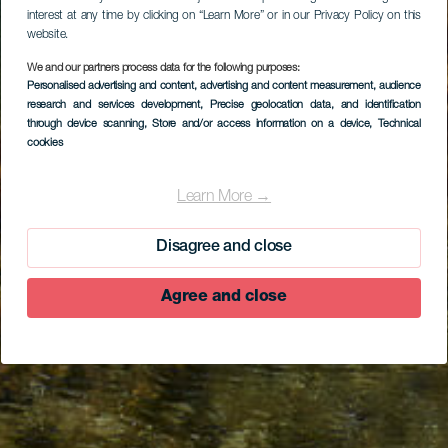
interest at any time by clicking on “Learn More” or in our Privacy Policy on this
website.
We and our partners process data for the following purposes:
Personalised advertising and content, advertising and content measurement, audience
research and services development
, Precise geolocation data, and identification
through device scanning
, Store and/or access information on a device
, Technical
cookies
Learn More →
Disagree and close
Agree and close