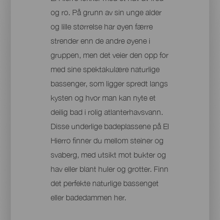
og ro. På grunn av sin unge alder
og lille størrelse har øyen færre
strender enn de andre øyene i
gruppen, men det veier den opp for
med sine spektakulære naturlige
bassenger, som ligger spredt langs
kysten og hvor man kan nyte et
deilig bad i rolig atlanterhavsvann.
Disse underlige badeplassene på El
Hierro finner du mellom steiner og
svaberg, med utsikt mot bukter og
hav eller blant huler og grotter. Finn
det perfekte naturlige bassenget
eller badedammen her.