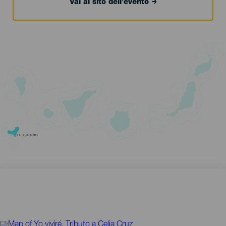
Vai al sito dell’evento
EL HIERRO