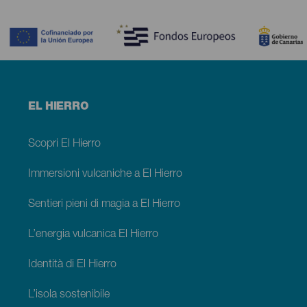
Contenido
Menú
EL HIERRO
footer
El
Hierro
Scopri El Hierro
Immersioni vulcaniche a El Hierro
Sentieri pieni di magia a El Hierro
L’energia vulcanica El Hierro
Identità di El Hierro
L’isola sostenibile