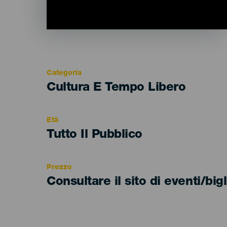
Categoria
Categoría
Cultura E Tempo Libero
del
evento
Età
Edad
Tutto Il Pubblico
Recomendada
Prezzo
Consultare il sito di eventi/bigl