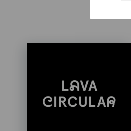
Imagen
Listado