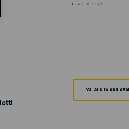
residenti locali.
Vai al sito dell’ev
ietti