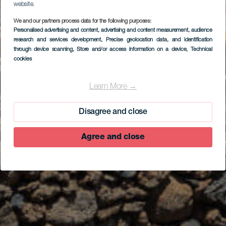
website.
We and our partners process data for the following purposes:
Personalised advertising and content, advertising and content measurement, audience
research and services development
, Precise geolocation data, and identification
through device scanning
, Store and/or access information on a device
, Technical
cookies
Learn More →
Disagree and close
Agree and close