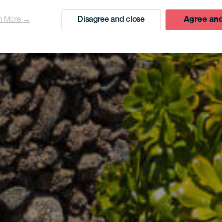
n More →
Disagree and close
Agree and