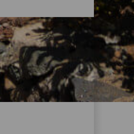
sel zu entdecken, ist es Zeit für eine
d reicht bis zu Urlaubsresorts, in denen
nungen, in denen du deinen eigenen
 findest du garantiert die passende