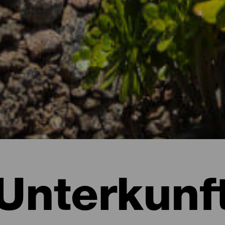
Unterkunf