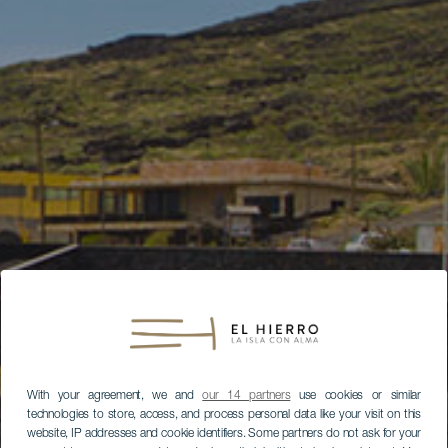
With your agreement, we and
our 14 partners
use cookies or similar
technologies to store, access, and process personal data like your visit on this
website, IP addresses and cookie identifiers. Some partners do not ask for your