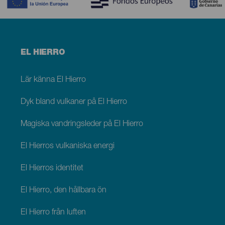
Menú
EL HIERRO
footer
El
Hierro
Lär känna El Hierro
Dyk bland vulkaner på El Hierro
Magiska vandringsleder på El Hierro
El Hierros vulkaniska energi
El Hierros identitet
El Hierro, den hållbara ön
El Hierro från luften