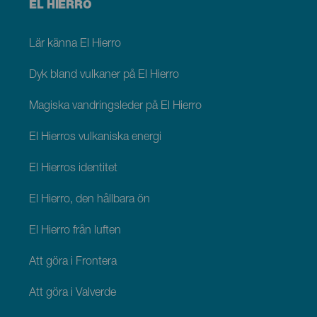
Menú
EL HIERRO
footer
El
Hierro
Lär känna El Hierro
Dyk bland vulkaner på El Hierro
Magiska vandringsleder på El Hierro
El Hierros vulkaniska energi
El Hierros identitet
El Hierro, den hållbara ön
El Hierro från luften
Att göra i Frontera
Att göra i Valverde