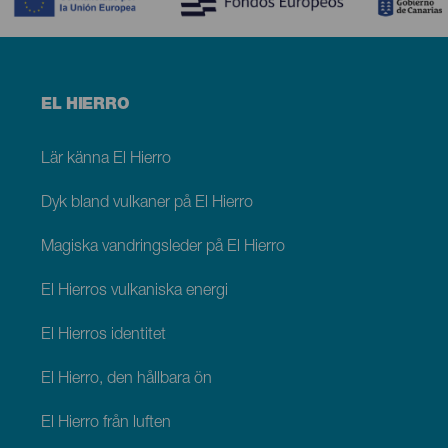
Menú
EL HIERRO
footer
El
Hierro
Lär känna El Hierro
Dyk bland vulkaner på El Hierro
Magiska vandringsleder på El Hierro
El Hierros vulkaniska energi
El Hierros identitet
El Hierro, den hållbara ön
El Hierro från luften