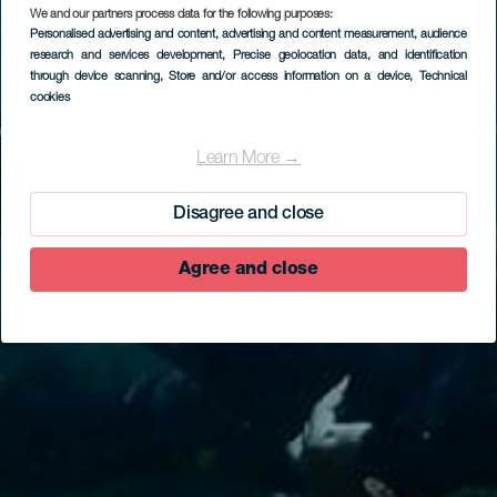
We and our partners process data for the following purposes:
Personalised advertising and content, advertising and content measurement, audience
research and services development
, Precise geolocation data, and identification
through device scanning
, Store and/or access information on a device
, Technical
cookies
Learn More →
Disagree and close
Agree and close