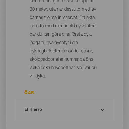
klart att det ger en sikt på upp till
30 meter, utan är dessutom ett av
öarnas tre marinreservat. Ett äkta
paradis med mer än 40 dykställen
där du kan göra dina första dyk,
lägga till nya äventyr i din
dykdagbok eller beskåda rockor,
sköldpaddor eller humrar på öns
vulkaniska havsbottnar. Välj var du
vill dyka.
ÖAR