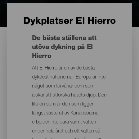
Dykplatser El Hierro
De bästa ställena att
utöva dykning på El
Hierro
Att El Hierro är en av de bästa
dykdestinationerna i Europa är inte
något som förvånar dem som
älskar att utforska havets djup. Den
lilla ön som är den som ligger
längst västerut av Kanarieöarna
erbjuder inte bara varmt vatten
under hela året och ett vatten så