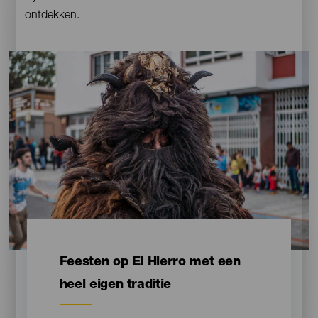
ontdekken.
Imagen
Contenido
Feesten op El Hierro met een
heel eigen traditie