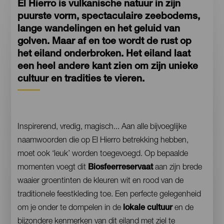
El Hierro is vulkanische natuur in zijn
puurste vorm, spectaculaire zeebodems,
lange wandelingen en het geluid van
golven. Maar af en toe wordt de rust op
het eiland onderbroken. Het eiland laat
een heel andere kant zien om zijn unieke
cultuur en tradities te vieren.
Contenido
Inspirerend, vredig, magisch... Aan alle bijvoeglijke
naamwoorden die op El Hierro betrekking hebben,
moet ook ‘leuk’ worden toegevoegd. Op bepaalde
momenten voegt dit
Biosfeerreservaat
aan zijn brede
waaier groentinten de kleuren wit en rood van de
traditionele feestkleding toe. Een perfecte gelegenheid
om je onder te dompelen in de
lokale cultuur
en de
bijzondere kenmerken van dit eiland met ziel te