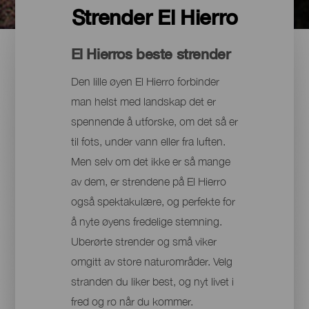
Strender El Hierro
El Hierros beste strender
Den lille øyen El Hierro forbinder
man helst med landskap det er
spennende å utforske, om det så er
til fots, under vann eller fra luften.
Men selv om det ikke er så mange
av dem, er strendene på El Hierro
også spektakulære, og perfekte for
å nyte øyens fredelige stemning.
Uberørte strender og små viker
omgitt av store naturområder. Velg
stranden du liker best, og nyt livet i
fred og ro når du kommer.