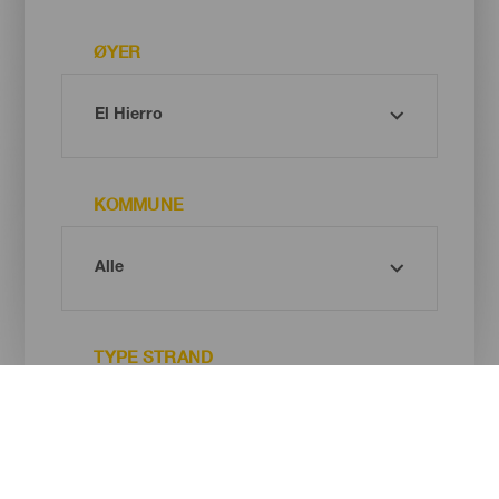
ØYER
KOMMUNE
TYPE STRAND