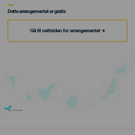
Pris
Dette arrangementet er gratis
Gå til nettsiden for arrangementet
EL HIERRO