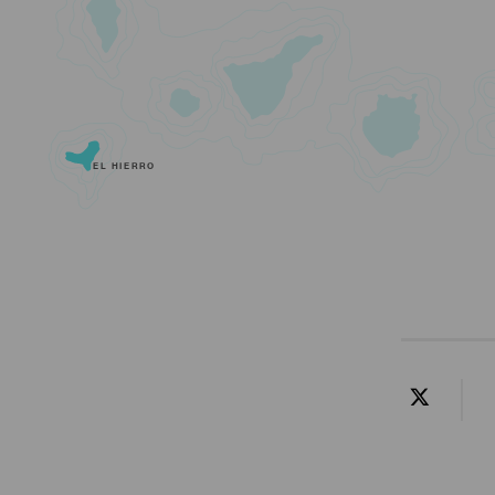
EL HIERRO