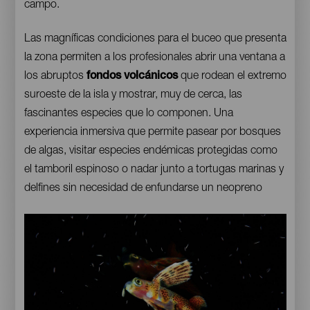
campo.
Las magníficas condiciones para el buceo que presenta
la zona permiten a los profesionales abrir una ventana a
los abruptos
fondos volcánicos
que rodean el extremo
suroeste de la isla y mostrar, muy de cerca, las
fascinantes especies que lo componen. Una
experiencia inmersiva que permite pasear por bosques
de algas, visitar especies endémicas protegidas como
el tamboril espinoso o nadar junto a tortugas marinas y
delfines sin necesidad de enfundarse un neopreno
Imagen
Imagen
Escritorio
16:9