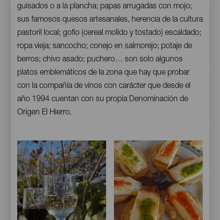
guisados o a la plancha; papas arrugadas con mojo;
sus famosos quesos artesanales, herencia de la cultura
pastoril local; gofio (cereal molido y tostado) escaldado;
ropa vieja; sancocho; conejo en salmorejo; potaje de
berros; chivo asado; puchero… son solo algunos
platos emblemáticos de la zona que hay que probar
con la compañía de vinos con carácter que desde el
año 1994 cuentan con su propia Denominación de
Origen El Hierro.
Imágenes