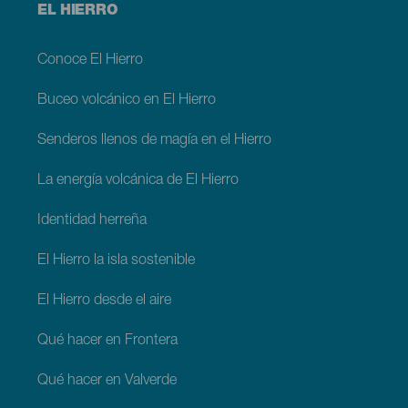
Menú
EL HIERRO
footer
El
Hierro
Conoce El Hierro
Buceo volcánico en El Hierro
Senderos llenos de magía en el Hierro
La energía volcánica de El Hierro
Identidad herreña
El Hierro la isla sostenible
El Hierro desde el aire
Qué hacer en Frontera
Qué hacer en Valverde