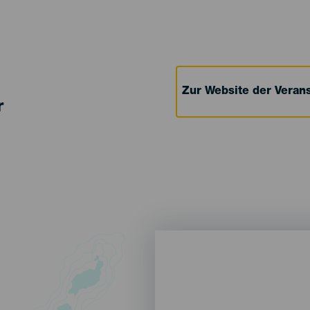
Zur Website der Verans
r