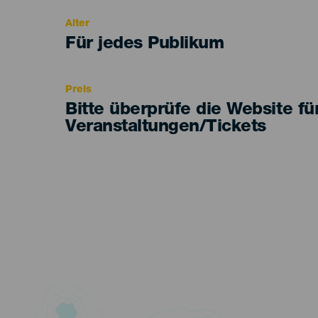
evento
Alter
Edad
Für jedes Publikum
Recomendada
Preis
Bitte überprüfe die Website fü
Veranstaltungen/Tickets