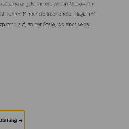
a Catalina angekommen, wo ein Mosaik der
, führen Kinder die traditionelle „Raya“ mit
patron auf, an der Stelle, wo einst seine
taltung