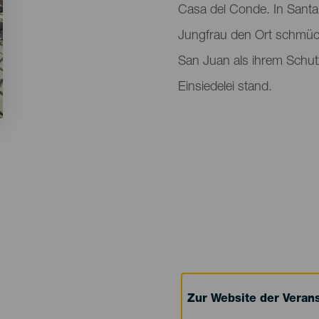
Casa del Conde. In Sant
Jungfrau den Ort schmückt
San Juan als ihrem Schutz
Einsiedelei stand.
Zur Website der Verans