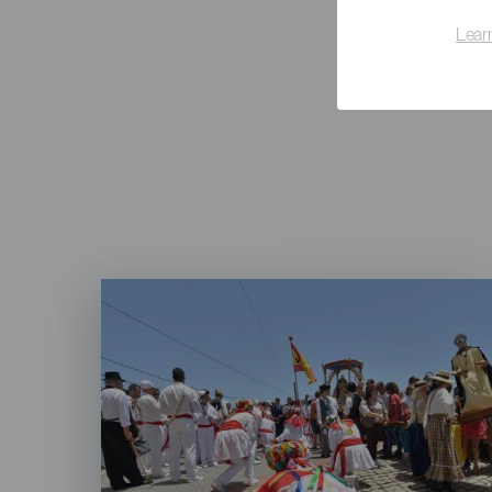
Lear
Imagen
Listado