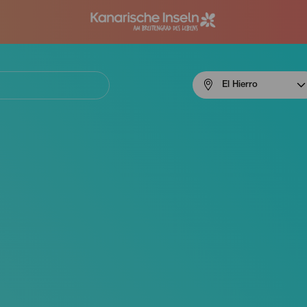
Menú
El Hierro
navigation
El
Hierro